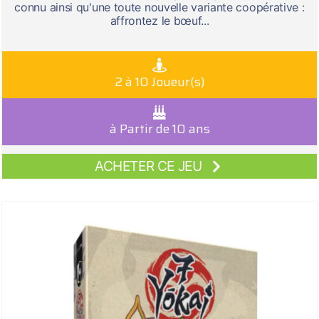
connu ainsi qu'une toute nouvelle variante coopérative :
affrontez le bœuf...
2 à 10 Joueur(s)
à Partir de 10 ans
ACHETER CE JEU