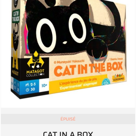
ÉPUISÉ
CAT IN A BOX