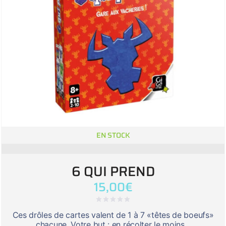
EN STOCK
6 QUI PREND
15,00
€
Ces drôles de cartes valent de 1 à 7 «têtes de boeufs»
chacune. Votre but : en récolter le moins...