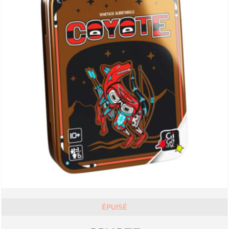
ÉPUISÉ