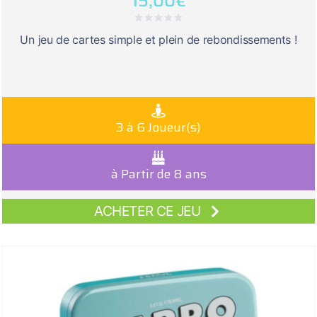
15,00
€
Un jeu de cartes simple et plein de rebondissements !
3 à 6 Joueur(s)
à Partir de 8 ans
ACHETER CE JEU