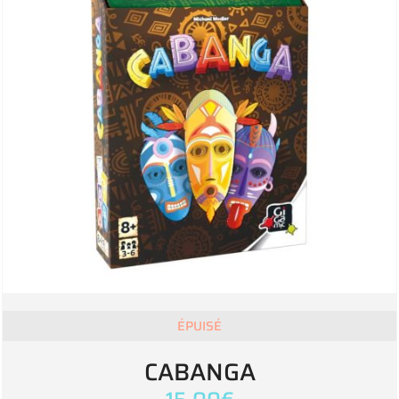
ÉPUISÉ
CABANGA