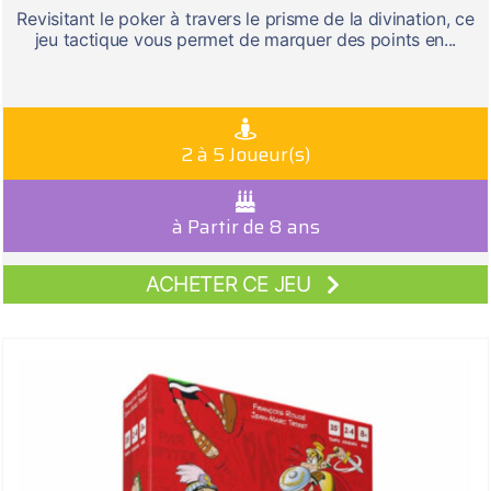
Revisitant le poker à travers le prisme de la divination, ce
jeu tactique vous permet de marquer des points en...
2 à 5 Joueur(s)
à Partir de 8 ans
ACHETER CE JEU