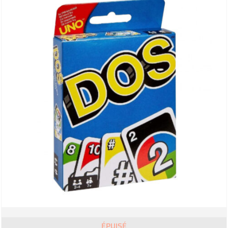
ÉPUISÉ