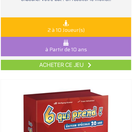
2 à 10 Joueur(s)
à Partir de 10 ans
ACHETER CE JEU