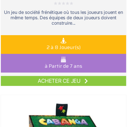
Un jeu de société frénétique où tous les joueurs jouent en
même temps. Des équipes de deux joueurs doivent
construire...
2 à 8 Joueur(s)
à Partir de 7 ans
ACHETER CE JEU