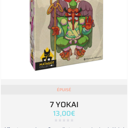
ÉPUISÉ
7 YOKAI
13,00
€