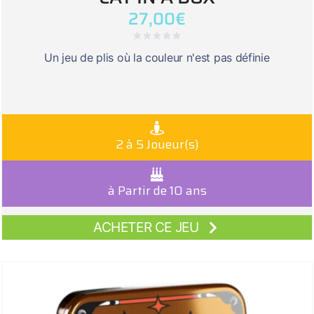
27,00
€
Un jeu de plis où la couleur n'est pas définie
2 à 5 Joueur(s)
à Partir de 10 ans
ACHETER CE JEU