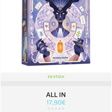
EN STOCK
ALL IN
17,90
€