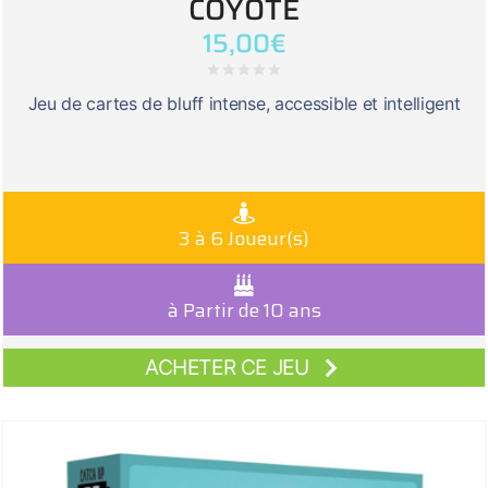
COYOTE
15,00
€
Jeu de cartes de bluff intense, accessible et intelligent
3 à 6 Joueur(s)
à Partir de 10 ans
ACHETER CE JEU