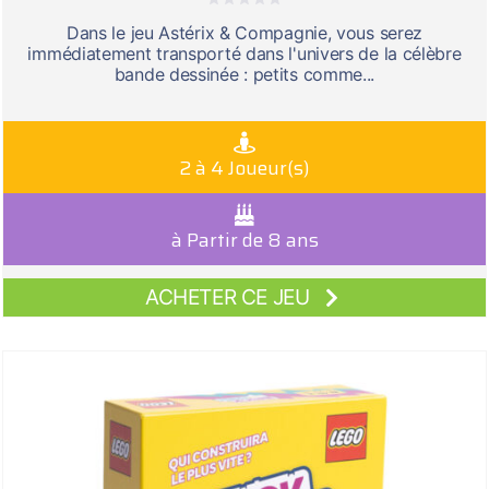
Dans le jeu Astérix & Compagnie, vous serez
immédiatement transporté dans l'univers de la célèbre
bande dessinée : petits comme...
2 à 4 Joueur(s)
à Partir de 8 ans
ACHETER CE JEU