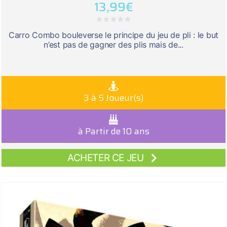
13,99
€
Carro Combo bouleverse le principe du jeu de pli : le but
n’est pas de gagner des plis mais de...
3 à 5 Joueur(s)
à Partir de 10 ans
ACHETER CE JEU