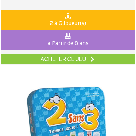
2 à 6 Joueur(s)
à Partir de 8 ans
ACHETER CE JEU