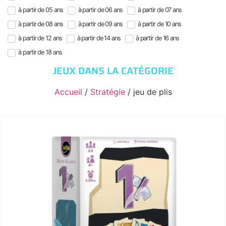
à partir de 05 ans
à partir de 06 ans
à partir de 07 ans
à partir de 08 ans
à partir de 09 ans
à partir de 10 ans
à partir de 12 ans
à partir de 14 ans
à partir de 16 ans
à partir de 18 ans
JEUX DANS LA CATÉGORIE
Accueil
/
Stratégie
/ jeu de plis