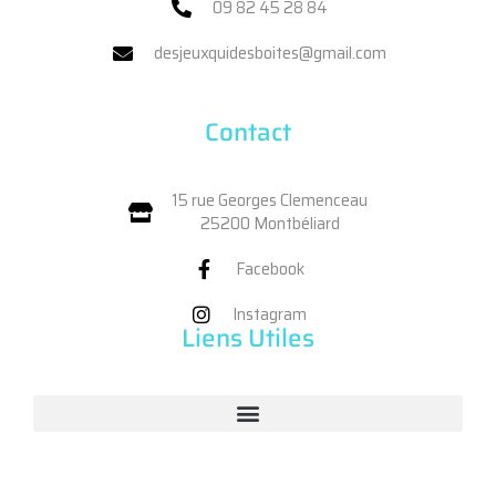
09 82 45 28 84
desjeuxquidesboites@gmail.com
Contact
15 rue Georges Clemenceau
25200 Montbéliard
Facebook
Instagram
Liens Utiles