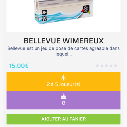
BELLEVUE WIMEREUX
Bellevue est un jeu de pose de cartes agréable dans
lequel...
15,00
€
2 à 5 Joueur(s)
8
AJOUTER AU PANIER