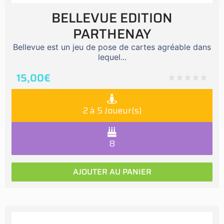
BELLEVUE EDITION
PARTHENAY
Bellevue est un jeu de pose de cartes agréable dans
lequel...
15,00
€
2 à 5 Joueur(s)
8
AJOUTER AU PANIER