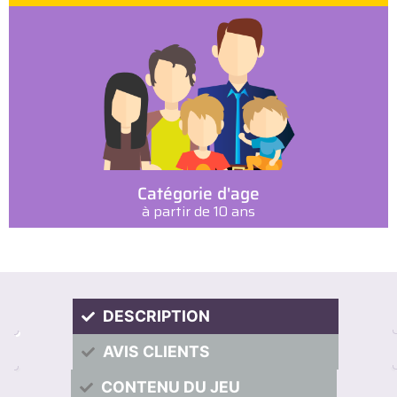
Catégorie d'age
à partir de 10 ans
DESCRIPTION
AVIS CLIENTS
CONTENU DU JEU