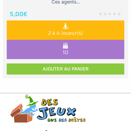
Ces agents...
5,00
€
2 à 4 Joueur(s)
10
AJOUTER AU PANIER