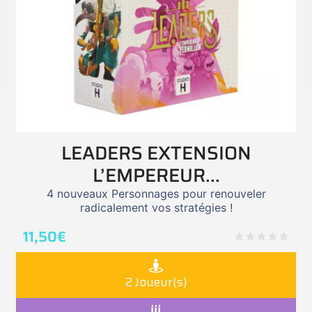
LEADERS EXTENSION
L’EMPEREUR...
4 nouveaux Personnages pour renouveler
radicalement vos stratégies !
11,50
€
2 Joueur(s)