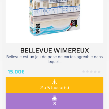
BELLEVUE WIMEREUX
Bellevue est un jeu de pose de cartes agréable dans
lequel...
15,00
€
2 à 5 Joueur(s)
8