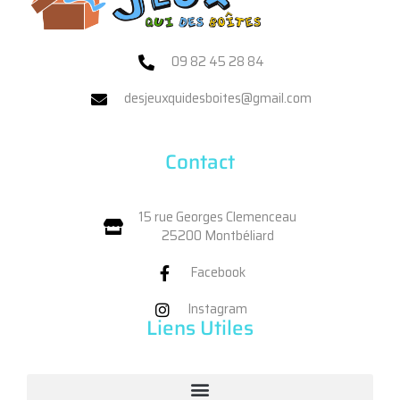
09 82 45 28 84
desjeuxquidesboites@gmail.com
Contact
15 rue Georges Clemenceau
25200 Montbéliard
Facebook
Instagram
Liens Utiles