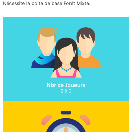
Nécessite la boîte de base Forêt Mixte.
Nbr de Joueurs
2 à 5