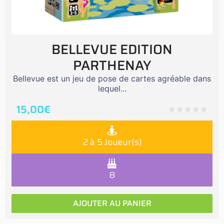
BELLEVUE EDITION
PARTHENAY
Bellevue est un jeu de pose de cartes agréable dans
lequel...
15,00
€
2 à 5 Joueur(s)
8
AJOUTER AU PANIER