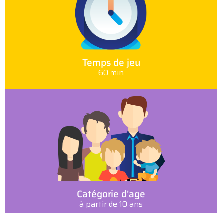
Temps de jeu
60 min
Catégorie d'age
à partir de 10 ans