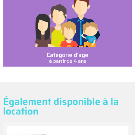
Catégorie d'age
à partir de 4 ans
Également disponible à la
location