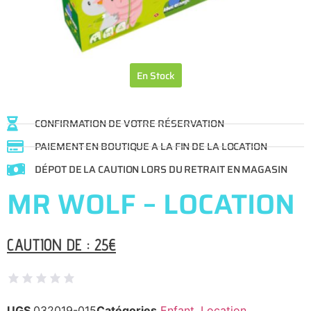
En Stock
CONFIRMATION DE VOTRE RÉSERVATION
PAIEMENT EN BOUTIQUE A LA FIN DE LA LOCATION
DÉPOT DE LA CAUTION LORS DU RETRAIT EN MAGASIN
MR WOLF – LOCATION
CAUTION DE : 25€
UGS
032019-015
Catégories
Enfant
,
Location