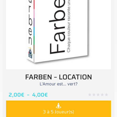
FARBEN – LOCATION
L'Amour est... vert?
2,00
€
–
4,00
€
3 à 5 Joueur(s)