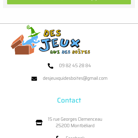
09 82 45 28 84
desjeuxquidesboites@gmail.com
Contact
15 rue Georges Clemenceau
25200 Montbéliard