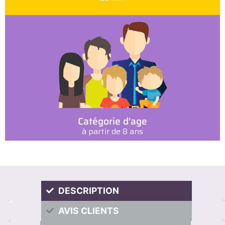
Catégorie d'age
à partir de 8 ans
DESCRIPTION
AVIS CLIENTS