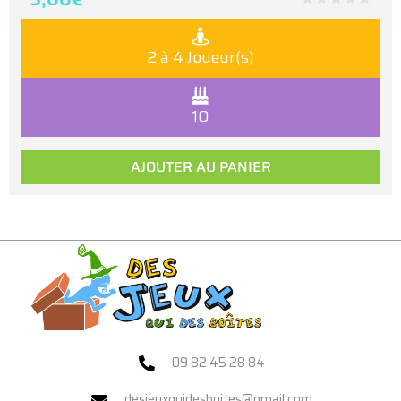
2 à 4 Joueur(s)
10
AJOUTER AU PANIER
09 82 45 28 84
desjeuxquidesboites@gmail.com