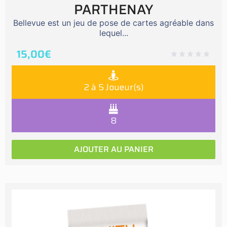
PARTHENAY
Bellevue est un jeu de pose de cartes agréable dans
lequel...
15,00
€
2 à 5 Joueur(s)
8
AJOUTER AU PANIER