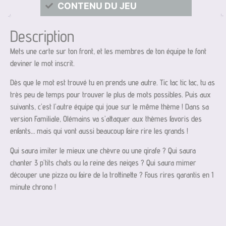
CONTENU DU JEU
Description
Mets une carte sur ton front, et les membres de ton équipe te font
deviner le mot inscrit.
Dès que le mot est trouvé tu en prends une autre. Tic tac tic tac, tu as
très peu de temps pour trouver le plus de mots possibles. Puis aux
suivants, c’est l’autre équipe qui joue sur le même thème ! Dans sa
version Familiale, Olémains va s’attaquer aux thèmes favoris des
enfants… mais qui vont aussi beaucoup faire rire les grands !
Qui saura imiter le mieux une chèvre ou une girafe ? Qui saura
chanter 3 p’tits chats ou la reine des neiges ? Qui saura mimer
découper une pizza ou faire de la trottinette ? Fous rires garantis en 1
minute chrono !