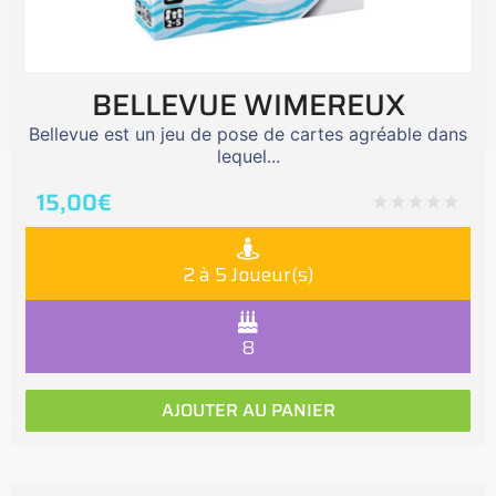
BELLEVUE WIMEREUX
Bellevue est un jeu de pose de cartes agréable dans
lequel...
15,00
€
2 à 5 Joueur(s)
8
AJOUTER AU PANIER