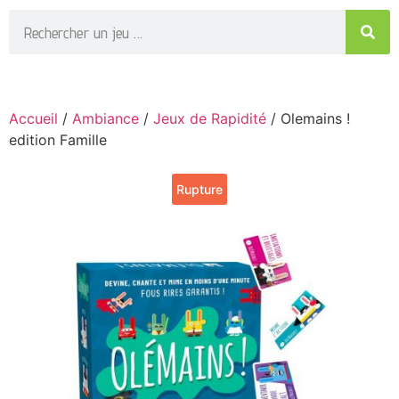
Accueil
/
Ambiance
/
Jeux de Rapidité
/ Olemains !
edition Famille
Rupture