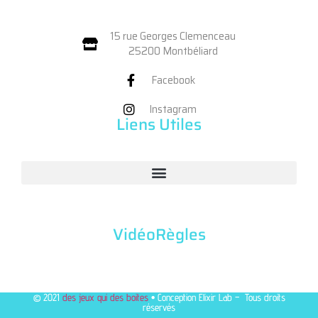
15 rue Georges Clemenceau
25200 Montbéliard
Facebook
Instagram
Liens Utiles
VidéoRègles
© 2021
des jeux qui des boites
• Conception Elixir Lab – Tous droits
réservés