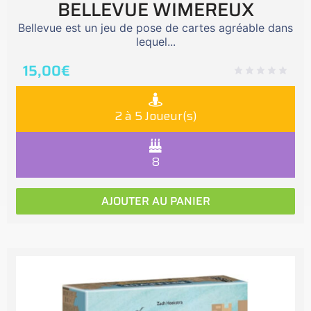
BELLEVUE WIMEREUX
Bellevue est un jeu de pose de cartes agréable dans
lequel...
15,00
€
2 à 5 Joueur(s)
8
AJOUTER AU PANIER