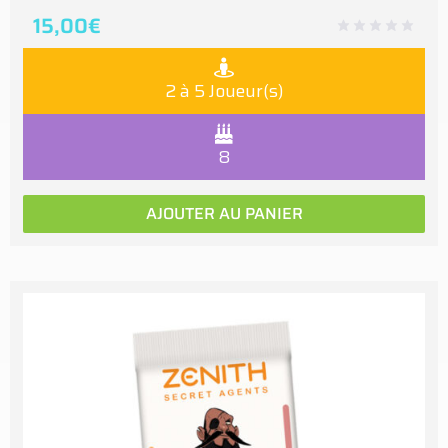
15,00
€
2 à 5 Joueur(s)
8
AJOUTER AU PANIER