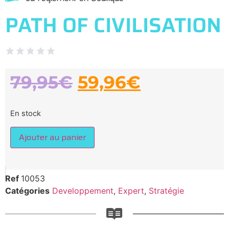
PATH OF CIVILISATION
79,95
€
59,96
€
En stock
Ajouter au panier
Ref
10053
Catégories
Developpement
,
Expert
,
Stratégie