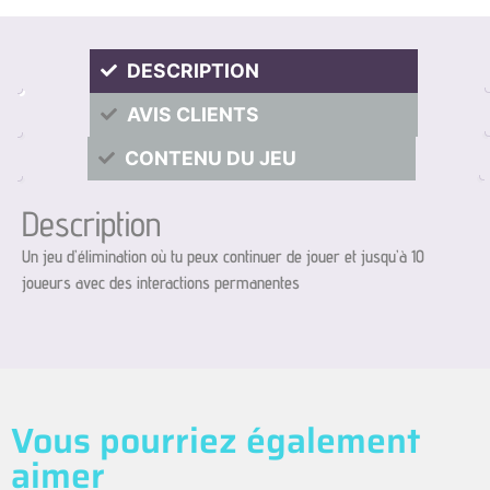
DESCRIPTION
AVIS CLIENTS
CONTENU DU JEU
Description
Un jeu d’élimination où tu peux continuer de jouer et jusqu’à 10
joueurs avec des interactions permanentes
Vous pourriez également
aimer