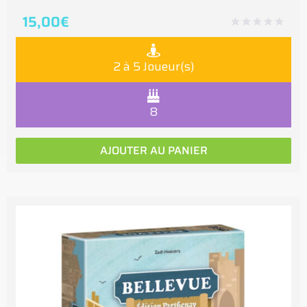
15,00
€
2 à 5 Joueur(s)
8
AJOUTER AU PANIER