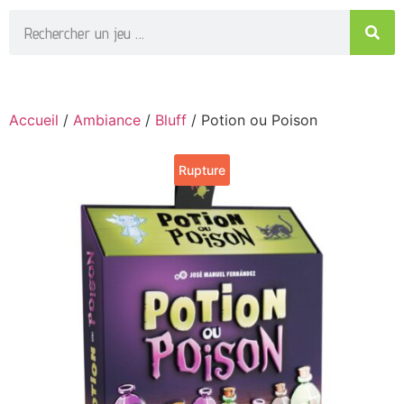
Accueil
/
Ambiance
/
Bluff
/ Potion ou Poison
Rupture