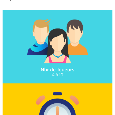
Nbr de Joueurs
4 à 10