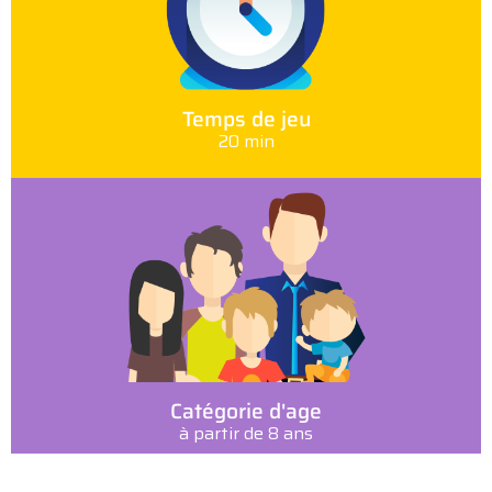
Temps de jeu
20 min
Catégorie d'age
à partir de 8 ans