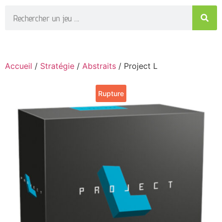
Accueil
/
Stratégie
/
Abstraits
/ Project L
Rupture