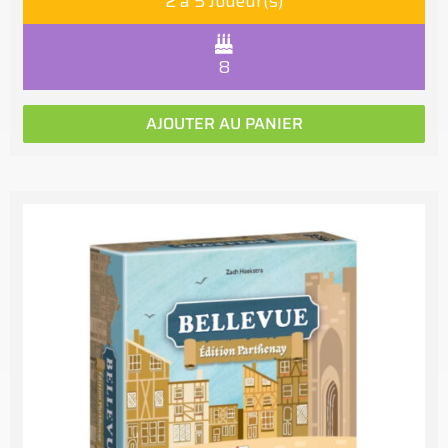
2 à 5 Joueur(s)
8
AJOUTER AU PANIER