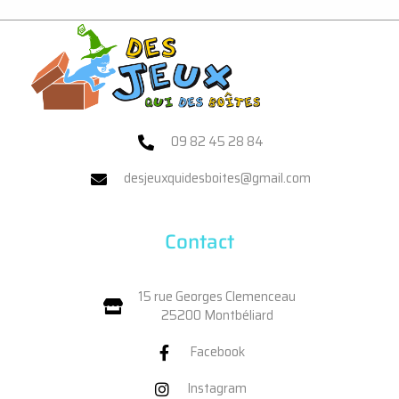
09 82 45 28 84
desjeuxquidesboites@gmail.com
Contact
15 rue Georges Clemenceau
25200 Montbéliard
Facebook
Instagram