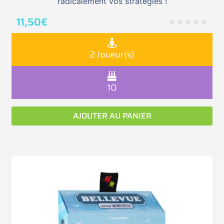
radicalement vos stratégies !
11,50
€
2 Joueur(s)
10
AJOUTER AU PANIER