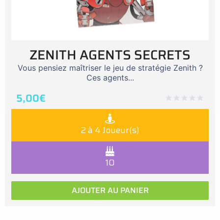
ZENITH AGENTS SECRETS
Vous pensiez maîtriser le jeu de stratégie Zenith ?
Ces agents...
5,00
€
2 à 4 Joueur(s)
10
AJOUTER AU PANIER