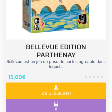
BELLEVUE EDITION
PARTHENAY
Bellevue est un jeu de pose de cartes agréable dans
lequel...
15,00
€
2 à 5 Joueur(s)
8