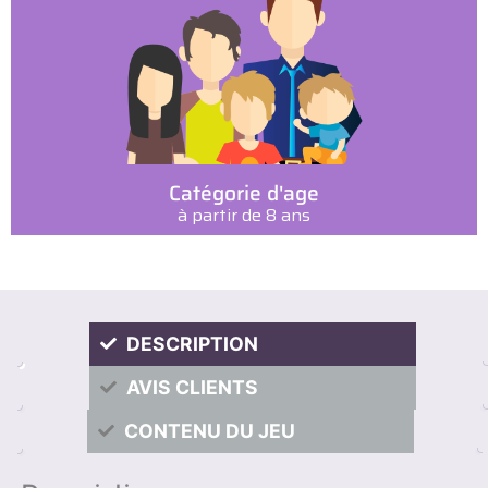
Catégorie d'age
à partir de 8 ans
DESCRIPTION
AVIS CLIENTS
CONTENU DU JEU