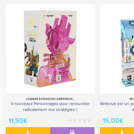
LEADERS EXTENSION L’EMPEREUR...
BE
4 nouveaux Personnages pour renouveler
Bellevue est un j
radicalement vos stratégies !
d
11,50
€
15,00
€