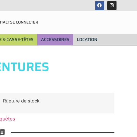
NTACT
SE CONNECTER
 & CASSE-TÊTES
ACCESSOIRES
LOCATION
ENTURES
Rupture de stock
quêtes