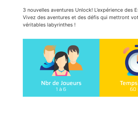
3 nouvelles aventures Unlock! L’expérience des 
Vivez des aventures et des défis qui mettront vot
véritables labyrinthes !
Nbr de Joueurs
Temps 
1 à 6
60 