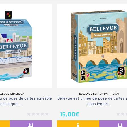
LLEVUE WIMEREUX
BELLEVUE EDITION PARTHENAY
eu de pose de cartes agréable
Bellevue est un jeu de pose de cartes 
ans lequel...
dans lequel...
15,00
€