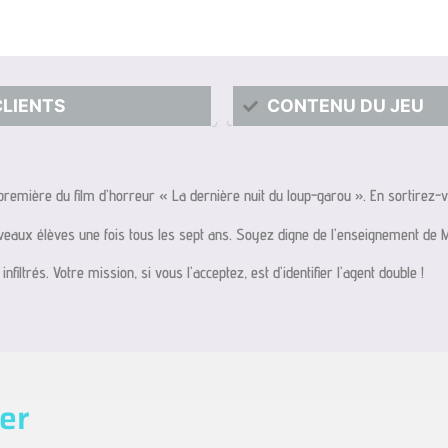
CLIENTS
CONTENU DU JEU
 première du film d’horreur « La dernière nuit du loup-garou ». En sortirez
eaux élèves une fois tous les sept ans. Soyez digne de l’enseignement de Ma
trés. Votre mission, si vous l’acceptez, est d’identifier l’agent double !
er