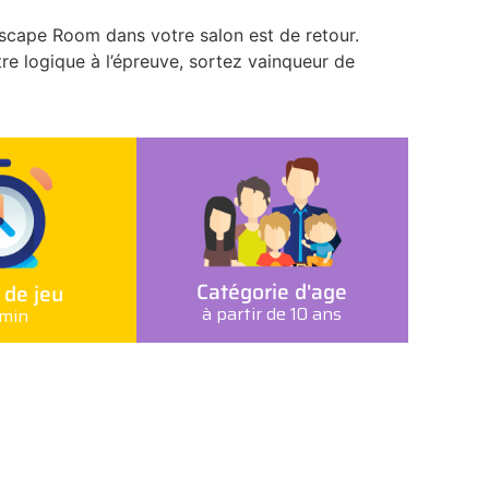
Escape Room dans votre salon est de retour.
re logique à l’épreuve, sortez vainqueur de
Catégorie d'age
de jeu
à partir de 10 ans
min