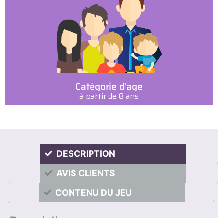
Catégorie d'age
à partir de 8 ans
DESCRIPTION
AVIS CLIENTS
CONTENU DU JEU