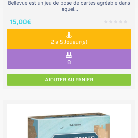
Bellevue est un jeu de pose de cartes agréable dans
lequel...
15,00
€
2 à 5 Joueur(s)
8
AJOUTER AU PANIER