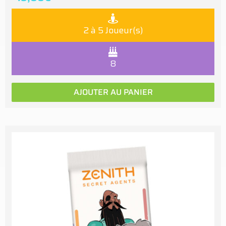
2 à 5 Joueur(s)
8
AJOUTER AU PANIER