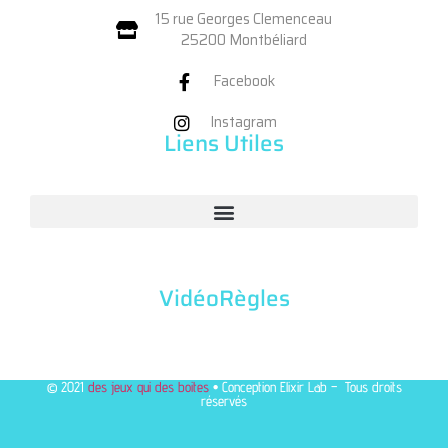
15 rue Georges Clemenceau
25200 Montbéliard
Facebook
Instagram
Liens Utiles
VidéoRègles
© 2021
des jeux qui des boites
• Conception Elixir Lab – Tous droits
réservés