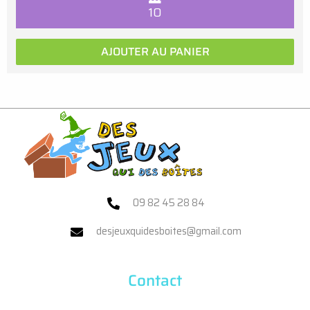
10
AJOUTER AU PANIER
09 82 45 28 84
desjeuxquidesboites@gmail.com
Contact